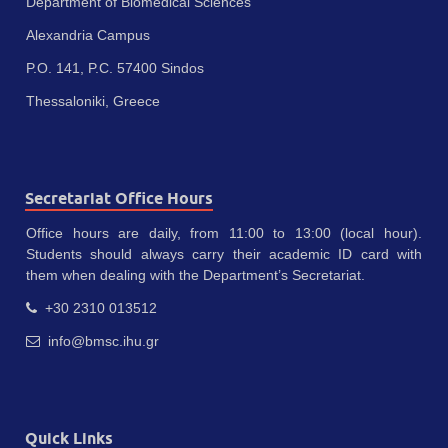
Department of Biomedical Sciences
Alexandria Campus
P.O. 141, P.C. 57400 Sindos
Thessaloniki, Greece
Secretariat Office Hours
Office hours are daily, from 11:00 to 13:00 (local hour).
Students should always carry their academic ID card with
them when dealing with the Department’s Secretariat.
+30 2310 013512
info@bmsc.ihu.gr
Quick Links