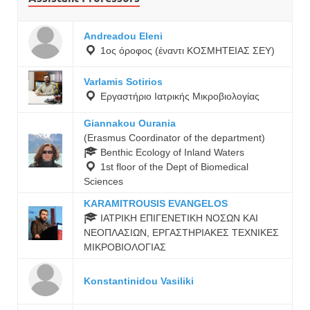
Andreadou Eleni
1ος όροφος (έναντι ΚΟΣΜΗΤΕΙΑΣ ΣΕΥ)
Varlamis Sotirios
Εργαστήριο Ιατρικής Μικροβιολογίας
Giannakou Ourania
(Erasmus Coordinator of the department)
Benthic Ecology of Inland Waters
1st floor of the Dept of Biomedical
Sciences
KARAMITROUSIS EVANGELOS
ΙΑΤΡΙΚΗ ΕΠΙΓΕΝΕΤΙΚΗ ΝΟΣΩΝ ΚΑΙ
ΝΕΟΠΛΑΣΙΩΝ, ΕΡΓΑΣΤΗΡΙΑΚΕΣ ΤΕΧΝΙΚΕΣ
ΜΙΚΡΟΒΙΟΛΟΓΙΑΣ
Konstantinidou Vasiliki