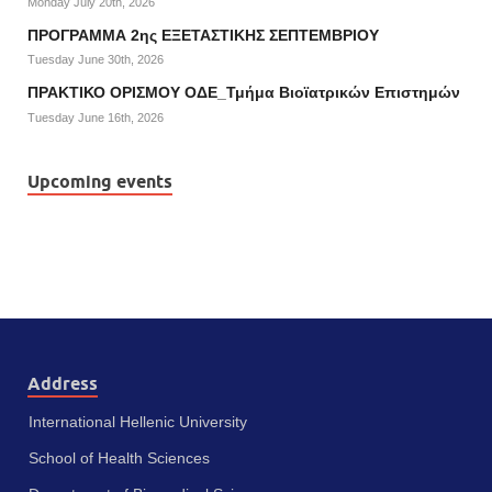
Monday July 20th, 2026
ΠΡΟΓΡΑΜΜΑ 2ης ΕΞΕΤΑΣΤΙΚΗΣ ΣΕΠΤΕΜΒΡΙΟΥ
Tuesday June 30th, 2026
ΠΡΑΚΤΙΚΟ ΟΡΙΣΜΟΥ ΟΔΕ_Τμήμα Βιοϊατρικών Επιστημών
Tuesday June 16th, 2026
Upcoming events
Address
International Hellenic University
School of Health Sciences