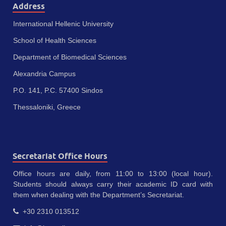
Address
International Hellenic University
School of Health Sciences
Department of Biomedical Sciences
Alexandria Campus
P.O. 141, P.C. 57400 Sindos
Thessaloniki, Greece
Secretariat Office Hours
Office hours are daily, from 11:00 to 13:00 (local hour).
Students should always carry their academic ID card with
them when dealing with the Department’s Secretariat.
+30 2310 013512