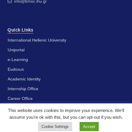
info@bmsc.ihu.gr
Quick Links
International Hellenic University
Uniportal
e-Learning
Eudoxus
Academic Identity
Internship Office
Career Office
This website uses cookies to improve your experience. We'll
assume you're ok with this, but you can opt-out if you wish.
Cookie Settings
Accept
Πνευματικά δικαιώματα © 2023 - Διεθνές Πανεπιστήμιο της Ελλάδος