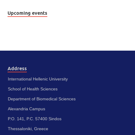
Upcoming events
Address
International Hellenic University
School of Health Sciences
Department of Biomedical Sciences
Alexandria Campus
P.O. 141, P.C. 57400 Sindos
Thessaloniki, Greece