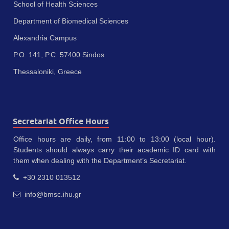
School of Health Sciences
Department of Biomedical Sciences
Alexandria Campus
P.O. 141, P.C. 57400 Sindos
Thessaloniki, Greece
Secretariat Office Hours
Office hours are daily, from 11:00 to 13:00 (local hour).
Students should always carry their academic ID card with
them when dealing with the Department’s Secretariat.
+30 2310 013512
info@bmsc.ihu.gr