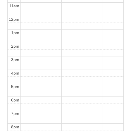
11am
12pm
1pm
2pm
3pm
4pm
5pm
6pm
7pm
8pm