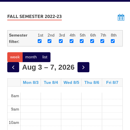
FALL SEMESTER 2022-23
Semester
1st
2nd
3rd
4th
5th
6th
7th
8th
filter:
week
month
list
Aug 3 – 7, 2026
Mon 8/3
Tue 8/4
Wed 8/5
Thu 8/6
Fri 8/7
8am
9am
10am