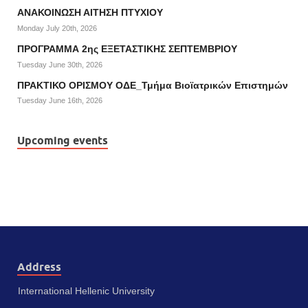
ΑΝΑΚΟΙΝΩΣΗ ΑΙΤΗΣΗ ΠΤΥΧΙΟΥ
Monday July 20th, 2026
ΠΡΟΓΡΑΜΜΑ 2ης ΕΞΕΤΑΣΤΙΚΗΣ ΣΕΠΤΕΜΒΡΙΟΥ
Tuesday June 30th, 2026
ΠΡΑΚΤΙΚΟ ΟΡΙΣΜΟΥ ΟΔΕ_Τμήμα Βιοϊατρικών Επιστημών
Tuesday June 16th, 2026
Upcoming events
Address
International Hellenic University